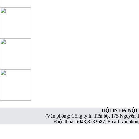
HỘI IN HÀ NỘI
(Văn phòng: Công ty In Tiến bộ, 175 Nguyễn 
Điện thoại: (043)8232687; Email: vanph