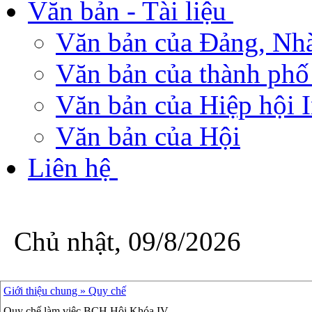
Văn bản - Tài liệu
Văn bản của Đảng, Nh
Văn bản của thành phố
Văn bản của Hiệp hội 
Văn bản của Hội
Liên hệ
Chủ nhật, 09/8/2026
Giới thiệu chung »
Quy chế
Quy chế làm việc BCH Hội Khóa IV