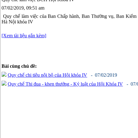
07/02/2019, 09:51 am
Quy chế làm việc của Ban Chấp hành, Ban Thường vụ, Ban Kiểm t
Hà Nội khóa IV
[Xem tài liệu gắn kèm]
Bài cùng chủ đề:
Quy chế chi tiêu nội bộ của Hội khóa IV
- 07/02/2019
Quy chế Thi đua - khen thưởng - Kỷ luật của Hội Khóa IV
- 07/