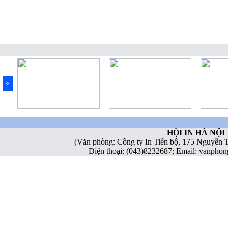
«
HỘI IN HÀ NỘI
(Văn phòng: Công ty In Tiến bộ, 175 Nguyễn 
Điện thoại: (043)8232687; Email: vanph