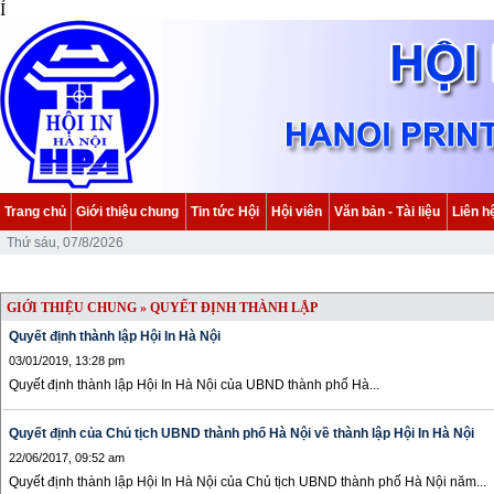
Ỉ
Trang chủ
Giới thiệu chung
Tin tức Hội
Hội viên
Văn bản - Tài liệu
Liên h
Thứ sáu, 07/8/2026
GIỚI THIỆU CHUNG » QUYẾT ĐỊNH THÀNH LẬP
Quyết định thành lập Hội In Hà Nội
03/01/2019, 13:28 pm
Quyết định thành lập Hội In Hà Nội của UBND thành phố Hà...
Quyết định của Chủ tịch UBND thành phố Hà Nội về thành lập Hội In Hà Nội
22/06/2017, 09:52 am
Quyết định thành lập Hội In Hà Nội của Chủ tịch UBND thành phố Hà Nội năm...